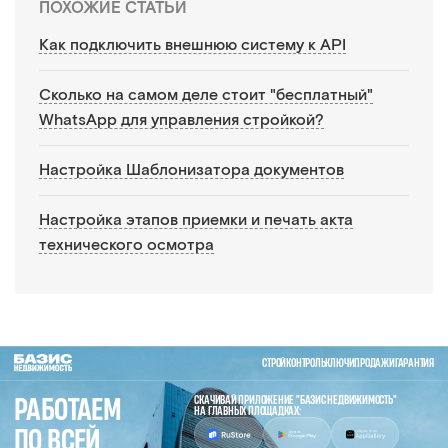
ПОХОЖИЕ СТАТЬИ
Как подключить внешнюю систему к API
Сколько на самом деле стоит "бесплатный"
WhatsApp для управления стройкой?
Настройка Шаблонизатора документов
Настройка этапов приемки и печать акта
технического осмотра
СТРОЙКОНТРОЛЬ
КЛЮЧИ
ПРОДАЖИ
ГАРАНТИЯ
СКАЧИВАЙ ПРИЛОЖЕНИЕ "БАЗИС НЕДВИЖИМОСТЬ"
РАБОТАЕМ
НА ГЛАВНЫХ ПЛОЩАДКАХ:
ПО ВСЕЙ