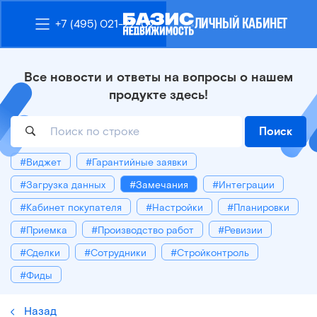
ЛИЧНЫЙ КАБИНЕТ
+7 (495) 021-22-02
Все новости и ответы на вопросы о нашем
продукте здесь!
Поиск
#Виджет
#Гарантийные заявки
#Загрузка данных
#Замечания
#Интеграции
#Кабинет покупателя
#Настройки
#Планировки
#Приемка
#Производство работ
#Ревизии
#Сделки
#Сотрудники
#Стройконтроль
#Фиды
Назад