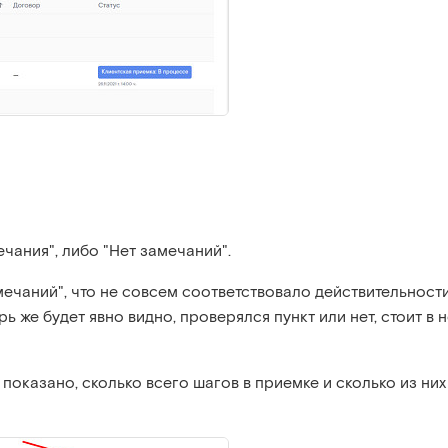
чания", либо "Нет замечаний".
мечаний", что не совсем соответствовало действительности
ь же будет явно видно, проверялся пункт или нет, стоит в 
показано, сколько всего шагов в приемке и сколько из них