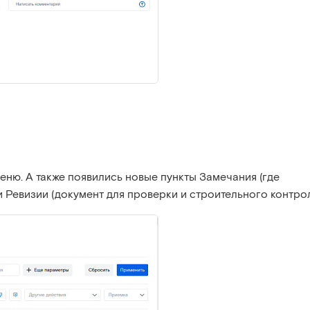
меню. А также появились новые пункты Замечания (где
и Ревизии (документ для проверки и строительного контрол