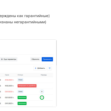
верждены как гарантийные)
ризнаны негарантийными)