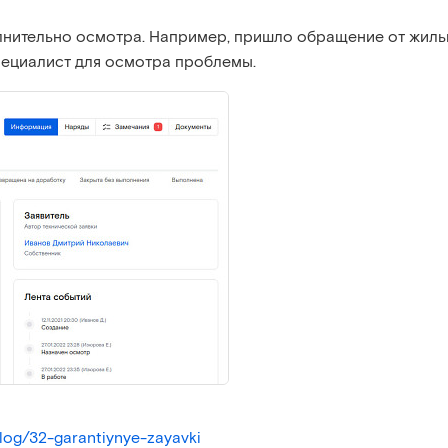
олнительно осмотра. Например, пришло обращение от жиль
специалист для осмотра проблемы.
/blog/32-garantiynye-zayavki